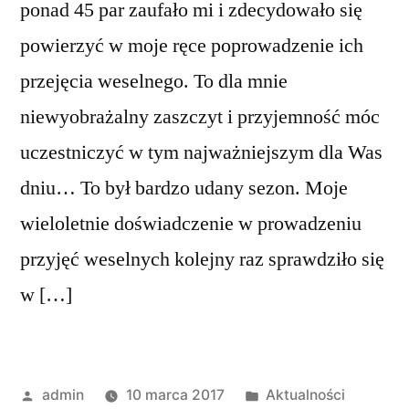
ponad 45 par zaufało mi i zdecydowało się
powierzyć w moje ręce poprowadzenie ich
przejęcia weselnego. To dla mnie
niewyobrażalny zaszczyt i przyjemność móc
uczestniczyć w tym najważniejszym dla Was
dniu… To był bardzo udany sezon. Moje
wieloletnie doświadczenie w prowadzeniu
przyjęć weselnych kolejny raz sprawdziło się
w […]
Opublikowany
Opublikowano
admin
10 marca 2017
Aktualności