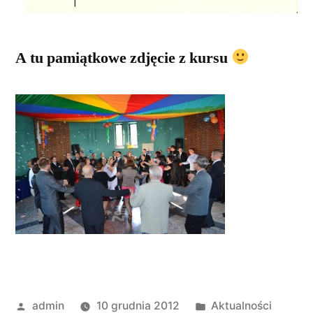
A tu pamiątkowe zdjęcie z kursu
Opublikowany
Opublikowano
admin
10 grudnia 2012
Aktualności