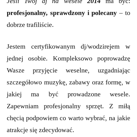
Jeśli Twój dj na wesele
2014
ma być:
profesjonalny, sprawdzony i polecany
– to
dobrze trafiliście.
Jestem certyfikowanym dj/wodzirejem w
jednej osobie. Kompleksowo poprowadzę
Wasze przyjęcie weselne, uzgadniając
szczegółowo muzykę, zabawy oraz formę, w
jakiej ma być prowadzone wesele.
Zapewniam profesjonalny sprzęt. Z miłą
chęcią podpowiem co warto wybrać, na jakie
atrakcje się zdecydować.